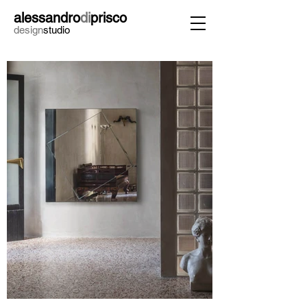
alessandro
di
prisco
design
studio